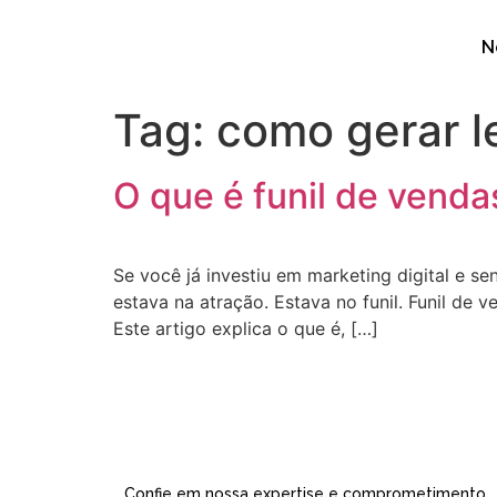
N
Tag:
como gerar l
O que é funil de venda
Se você já investiu em marketing digital e 
estava na atração. Estava no funil. Funil de
Este artigo explica o que é, […]
Confie em nossa expertise e comprometimento