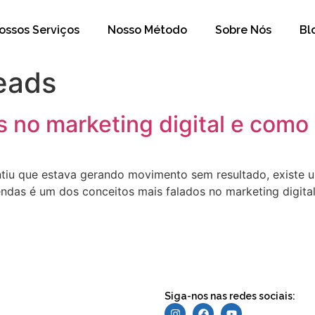
ossos Serviços
Nosso Método
Sobre Nós
Bl
eads
s no marketing digital e como
sentiu que estava gerando movimento sem resultado, exist
 vendas é um dos conceitos mais falados no marketing digi
Siga-nos nas redes sociais: