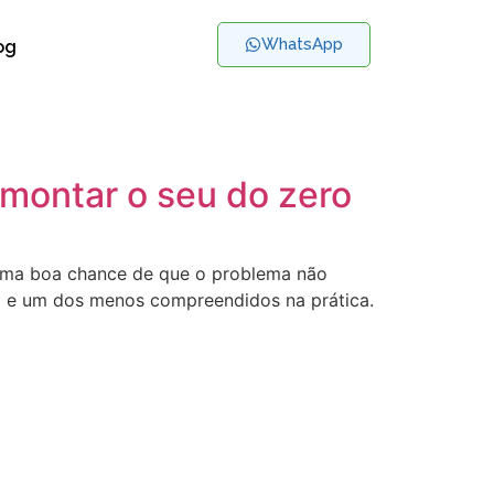
WhatsApp
og
 montar o seu do zero
e uma boa chance de que o problema não
tal e um dos menos compreendidos na prática.