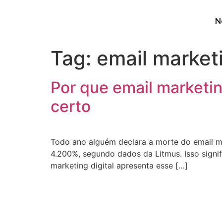
N
Tag:
email market
Por que email marketi
certo
Todo ano alguém declara a morte do email m
4.200%, segundo dados da Litmus. Isso signif
marketing digital apresenta esse […]