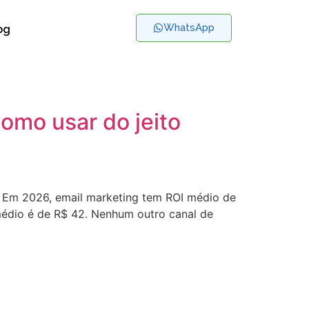
WhatsApp
og
omo usar do jeito
. Em 2026, email marketing tem ROI médio de
 médio é de R$ 42. Nenhum outro canal de