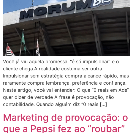
Você já viu aquela promessa: “é só impulsionar” e o
cliente chega.A realidade costuma ser outra.
Impulsionar sem estratégia compra alcance rápido, mas
raramente compra lembrança, preferência e confiança.
Neste artigo, você vai entender: O que “0 reais em Ads”
quer dizer de verdade A frase é provocação, não
contabilidade. Quando alguém diz “0 reais […]
Marketing de provocação: o
que a Pepsi fez ao “roubar”