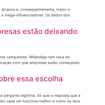
 o alcance e, consequentemente, maior o
es e mega-influenciadores. Os dados dos
resas estão deixando
ores campanhas. WhatsApp tem taxa de
isticação com que empresas estão começando
obre essa escolha
 pergunta legítima. Só que a resposta que a
ando cada um funciona melhor e como os dois