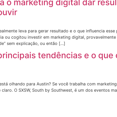
 o marketing digital dar resu
ouvir
almente leva para gerar resultado e o que influencia esse
a ou cogitou investir em marketing digital, provavelmente
de” sem explicação, ou então […]
rincipais tendências e o que 
está olhando para Austin? Se você trabalha com marketin
é claro. O SXSW, South by Southwest, é um dos eventos m