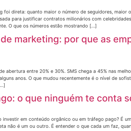
ng foi direta: quanto maior o número de seguidores, maior
usada para justificar contratos milionários com celebridad
ente. O que os números estão mostrando […]
de marketing: por que as emp
de abertura entre 20% e 30%. SMS chega a 45% nas melh
 alguns anos. O que mudou recentemente é o nível de sof
[…]
ago: o que ninguém te conta s
 investir em conteúdo orgânico ou em tráfego pago? É uma
reta não é um ou outro. É entender o que cada um faz, qu