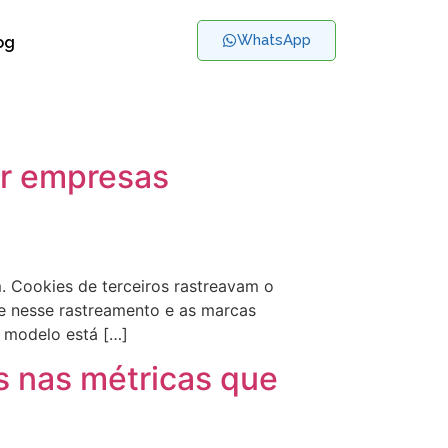
WhatsApp
og
rar empresas
. Cookies de terceiros rastreavam o
e nesse rastreamento e as marcas
 modelo está […]
s nas métricas que