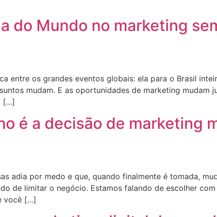
a do Mundo no marketing sem
 entre os grandes eventos globais: ela para o Brasil inte
suntos mudam. E as oportunidades de marketing mudam j
l […]
cho é a decisão de marketing 
sas adia por medo e que, quando finalmente é tomada, mu
ando de limitar o negócio. Estamos falando de escolher co
e você […]