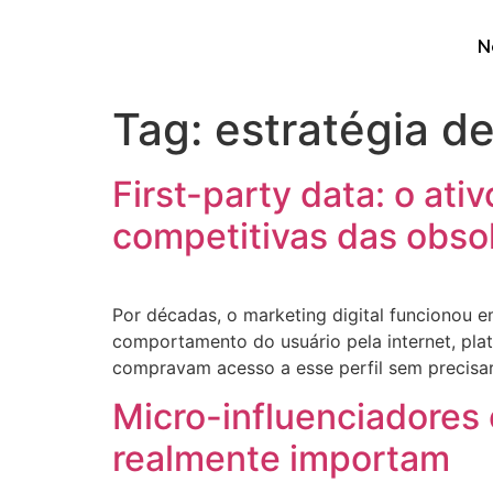
N
Tag:
estratégia d
First-party data: o at
competitivas das obso
Por décadas, o marketing digital funcionou 
comportamento do usuário pela internet, pl
compravam acesso a esse perfil sem precisar
Micro-influenciadores
realmente importam