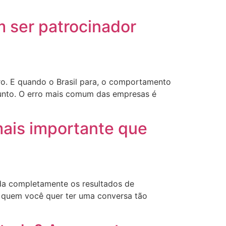
 ser patrocinador
iro. E quando o Brasil para, o comportamento
unto. O erro mais comum das empresas é
mais importante que
da completamente os resultados de
m quem você quer ter uma conversa tão