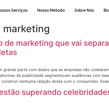
ossos Serviços
Nosso Método
Sobre Nós
Bl
e marketing
ivo de marketing que vai sepa
letas
em grande parte com dados que as empresas não coletaram
ataformas de publicidade segmentavam audiências com bas
 construir nenhuma relação direta com o consumidor. Esse
 estão superando celebridade