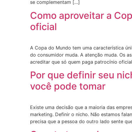
se complementam […]
Como aproveitar a Cop
oficial
A Copa do Mundo tem uma característica única
do consumidor muda. A atenção muda. Os as
acreditar que só quem paga patrocínio oficia
Por que definir seu ni
você pode tomar
Existe uma decisão que a maioria das empre
marketing. Definir o nicho. Não estamos fal
precisa que a pessoa do outro lado sente qu