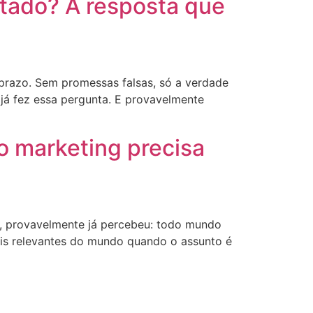
ltado? A resposta que
 prazo. Sem promessas falsas, só a verdade
 já fez essa pergunta. E provavelmente
o marketing precisa
g, provavelmente já percebeu: todo mundo
ais relevantes do mundo quando o assunto é