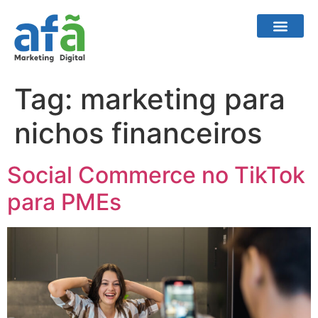
Tag:
marketing para
nichos financeiros
Social Commerce no TikTok
para PMEs