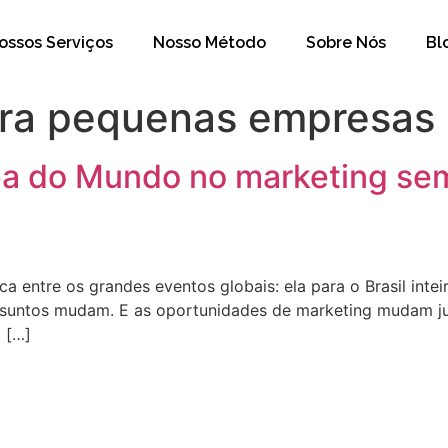
ossos Serviços
Nosso Método
Sobre Nós
Bl
ara pequenas empresas
a do Mundo no marketing sem
 entre os grandes eventos globais: ela para o Brasil inte
suntos mudam. E as oportunidades de marketing mudam j
l […]