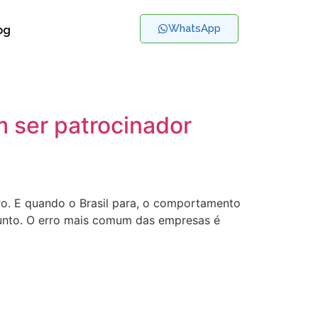
WhatsApp
og
 ser patrocinador
iro. E quando o Brasil para, o comportamento
unto. O erro mais comum das empresas é