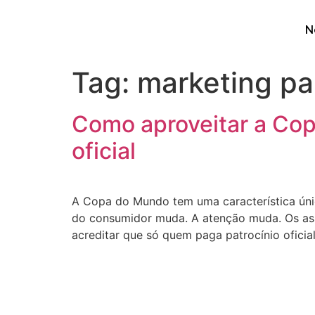
N
Tag:
marketing p
Como aproveitar a Cop
oficial
A Copa do Mundo tem uma característica única
do consumidor muda. A atenção muda. Os as
acreditar que só quem paga patrocínio oficia