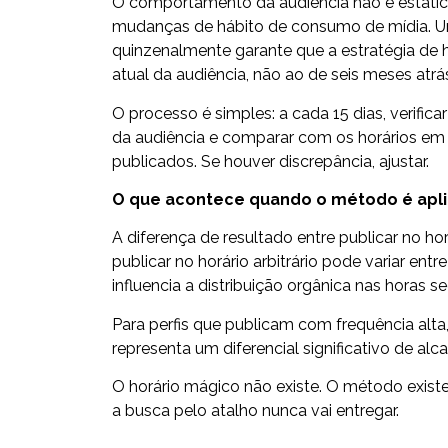
O comportamento da audiência não é estátic
mudanças de hábito de consumo de mídia. U
quinzenalmente garante que a estratégia de
atual da audiência, não ao de seis meses atrá
O processo é simples: a cada 15 dias, verifica
da audiência e comparar com os horários e
publicados. Se houver discrepância, ajustar.
O que acontece quando o método é apl
A diferença de resultado entre publicar no ho
publicar no horário arbitrário pode variar ent
influencia a distribuição orgânica nas horas se
Para perfis que publicam com frequência al
representa um diferencial significativo de a
O horário mágico não existe. O método exist
a busca pelo atalho nunca vai entregar.