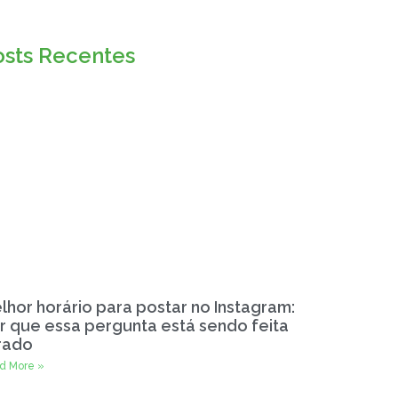
osts Recentes
lhor horário para postar no Instagram:
r que essa pergunta está sendo feita
rado
d More »