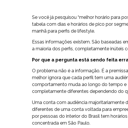
Se você já pesquisou “melhor horário para p
tabela com dias e horários de pico por segme
manhã para perfis de lifestyle.
Essas informações existem. São baseadas em
a maioria dos perfis, completamente inúteis c
Por que a pergunta está sendo feita err
O problema não é a informação. É a premissa.
melhor ignora que cada perfil tem uma audi
comportamento muda ao longo do tempo e q
completamente diferentes dependendo do qu
Uma conta com audiência majoritariamente de
diferentes de uma conta voltada para empre
por pessoas do interior do Brasil tem horári
concentrada em São Paulo.