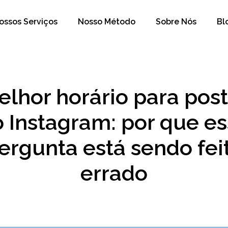
ossos Serviços
Nosso Método
Sobre Nós
Bl
elhor horário para post
 Instagram: por que e
ergunta está sendo fei
errado