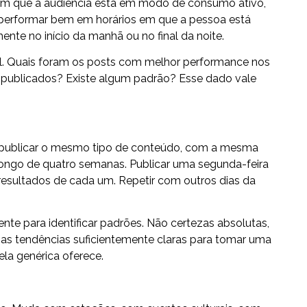
 em que a audiência está em modo de consumo ativo,
performar bem em horários em que a pessoa está
ente no início da manhã ou no final da noite.
rfil. Quais foram os posts com melhor performance nos
 publicados? Existe algum padrão? Esse dado vale
m publicar o mesmo tipo de conteúdo, com a mesma
 longo de quatro semanas. Publicar uma segunda-feira
os resultados de cada um. Repetir com outros dias da
ente para identificar padrões. Não certezas absolutas,
Mas tendências suficientemente claras para tomar uma
la genérica oferece.