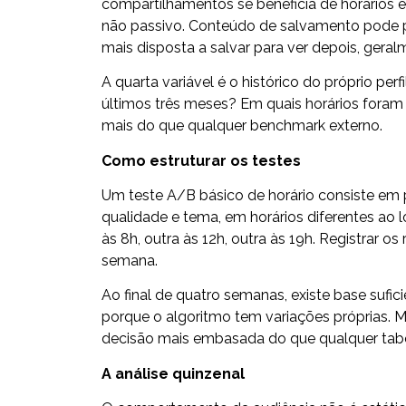
compartilhamentos se beneficia de horários
não passivo. Conteúdo de salvamento pode 
mais disposta a salvar para ver depois, geralm
A quarta variável é o histórico do próprio pe
últimos três meses? Em quais horários foram
mais do que qualquer benchmark externo.
Como estruturar os testes
Um teste A/B básico de horário consiste e
qualidade e tema, em horários diferentes ao
às 8h, outra às 12h, outra às 19h. Registrar 
semana.
Ao final de quatro semanas, existe base sufici
porque o algoritmo tem variações próprias. 
decisão mais embasada do que qualquer tabe
A análise quinzenal