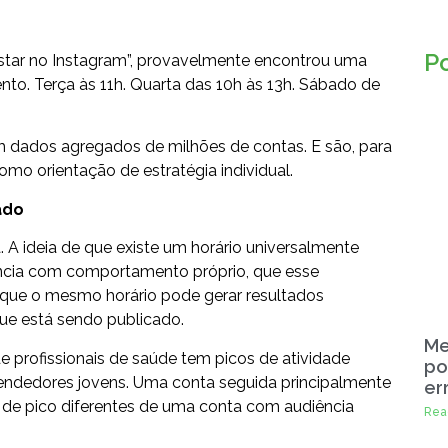
P
ostar no Instagram”, provavelmente encontrou uma
nto. Terça às 11h. Quarta das 10h às 13h. Sábado de
 dados agregados de milhões de contas. E são, para
omo orientação de estratégia individual.
ado
 A ideia de que existe um horário universalmente
ência com comportamento próprio, que esse
ue o mesmo horário pode gerar resultados
e está sendo publicado.
Me
 profissionais de saúde tem picos de atividade
po
endedores jovens. Uma conta seguida principalmente
er
os de pico diferentes de uma conta com audiência
Rea