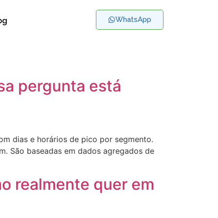
WhatsApp
og
sa pergunta está
om dias e horários de pico por segmento.
stem. São baseadas em dados agregados de
tmo realmente quer em