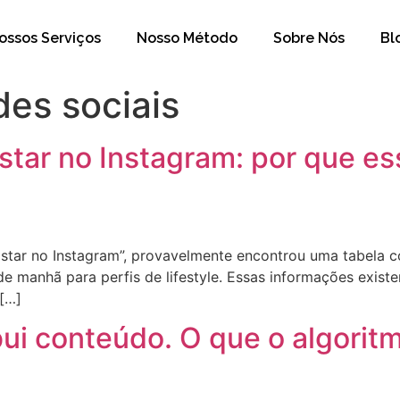
ossos Serviços
Nosso Método
Sobre Nós
Bl
des sociais
star no Instagram: por que es
ostar no Instagram”, provavelmente encontrou uma tabela c
 de manhã para perfis de lifestyle. Essas informações exi
 […]
bui conteúdo. O que o algori