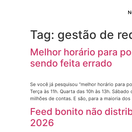
N
Tag:
gestão de re
Melhor horário para po
sendo feita errado
Se você já pesquisou “melhor horário para p
Terça às 11h. Quarta das 10h às 13h. Sábado
milhões de contas. E são, para a maioria dos
Feed bonito não distri
2026